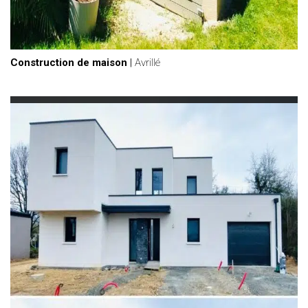
Construction de maison
|
Avrillé