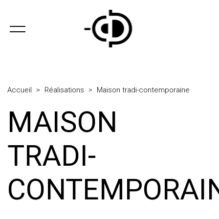
Accueil
>
Réalisations
>
Maison tradi-contemporaine
MAISON
TRADI-
CONTEMPORAI