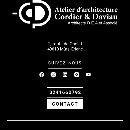
2, route de Cholet
49610
Mûrs-Érigné
SUIVEZ-NOUS
0241660792
CONTACT