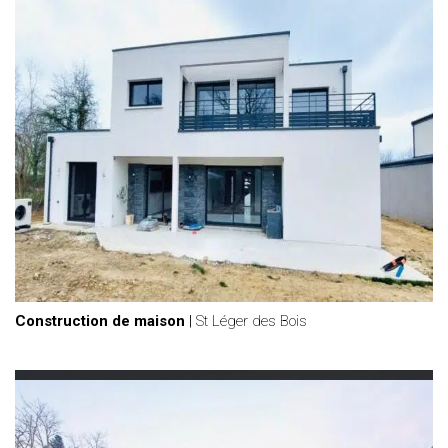
Construction de maison
|
St Léger des Bois