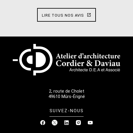
LIRE TOUS NOS AVIS
2, route de Cholet
49610
Mûrs-Érigné
SUIVEZ-NOUS