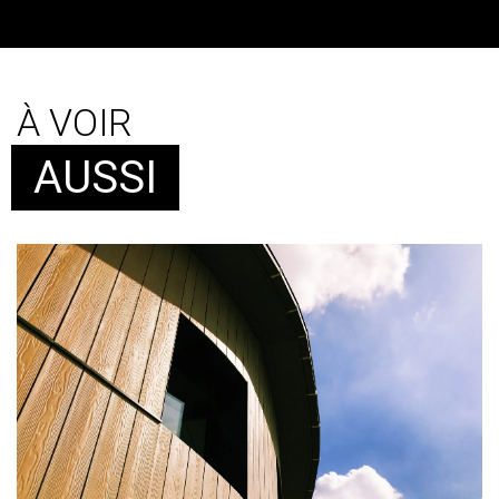
À VOIR
AUSSI