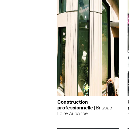
Construction
professionnelle
|
Brissac
Loire Aubance