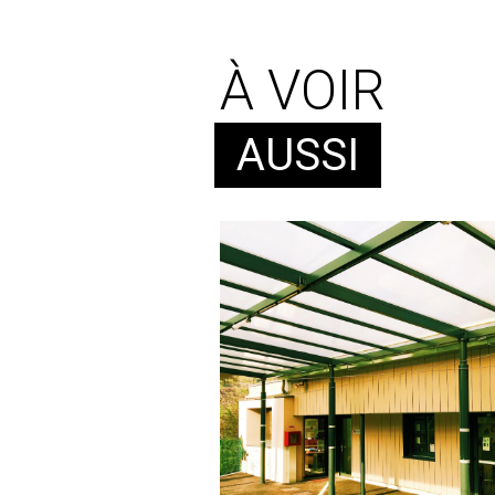
À VOIR
AUSSI