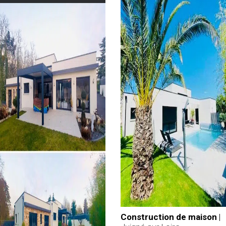
Construction de maison
|