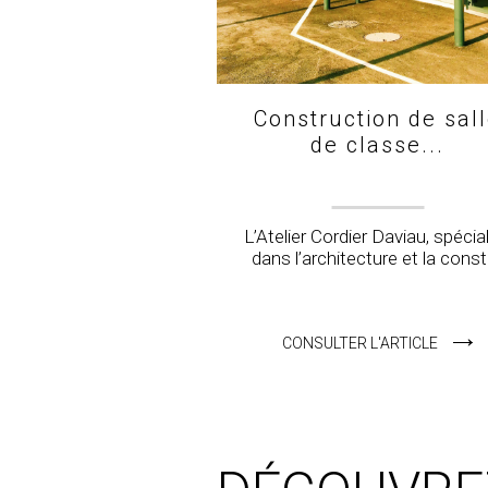
Construction de sal
de classe...
L’Atelier Cordier Daviau, spécia
dans l’architecture et la constr
CONSULTER L'ARTICLE