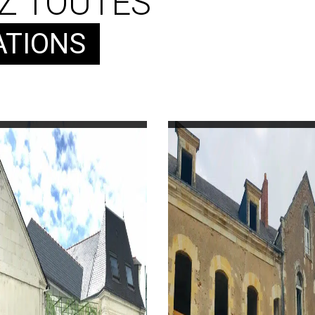
Z TOUTES
ATIONS