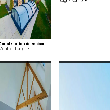
Juigné sur Loire
Construction de maison
|
Montreuil Juigné