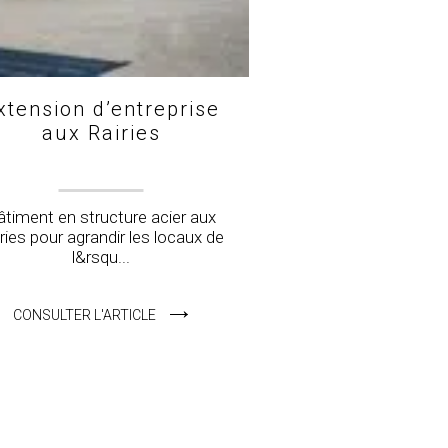
xtension d’entreprise
aux Rairies
âtiment en structure acier aux
ries pour agrandir les locaux de
l&rsqu...
CONSULTER L'ARTICLE