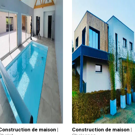
Construction de maison
|
Construction de maison
|