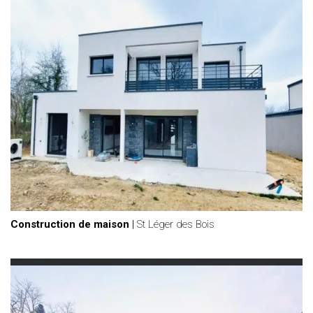
Construction de maison
|
St Léger des Bois