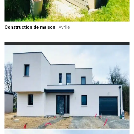
Construction de maison
|
Avrillé