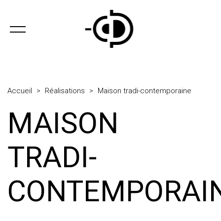
Accueil
>
Réalisations
>
Maison tradi-contemporaine
MAISON
TRADI-
CONTEMPORAI