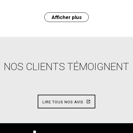
Afficher plus
NOS CLIENTS TÉMOIGNENT
LIRE TOUS NOS AVIS