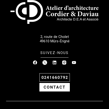
2, route de Cholet
49610
Mûrs-Érigné
SUIVEZ-NOUS
0241660792
CONTACT