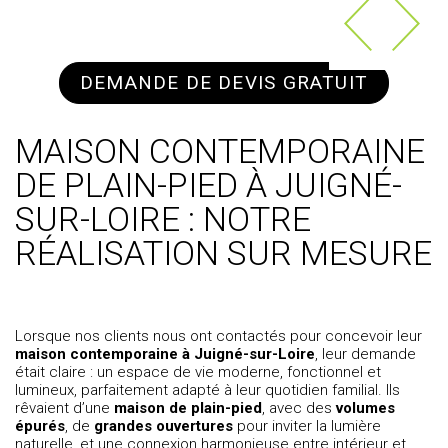
DEMANDE DE DEVIS GRATUIT
MAISON CONTEMPORAINE
DE PLAIN-PIED À JUIGNÉ-
SUR-LOIRE : NOTRE
RÉALISATION SUR MESURE
Lorsque nos clients nous ont contactés pour concevoir leur
maison contemporaine à Juigné-sur-Loire
, leur demande
était claire : un espace de vie moderne, fonctionnel et
lumineux, parfaitement adapté à leur quotidien familial. Ils
rêvaient d’une
maison de plain-pied
, avec des
volumes
épurés
, de
grandes ouvertures
pour inviter la lumière
naturelle, et une connexion harmonieuse entre intérieur et