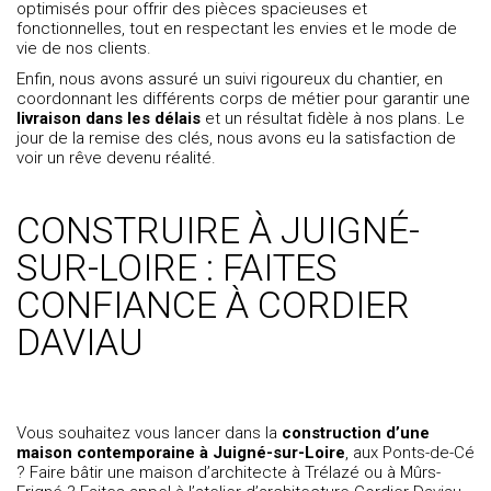
optimisés pour offrir des pièces spacieuses et
fonctionnelles, tout en respectant les envies et le mode de
vie de nos clients.
Enfin, nous avons assuré un suivi rigoureux du chantier, en
coordonnant les différents corps de métier pour garantir une
livraison dans les délais
et un résultat fidèle à nos plans. Le
jour de la remise des clés, nous avons eu la satisfaction de
voir un rêve devenu réalité.
CONSTRUIRE À JUIGNÉ-
SUR-LOIRE : FAITES
CONFIANCE À CORDIER
DAVIAU
Vous souhaitez vous lancer dans la
construction d’une
maison contemporaine à Juigné-sur-Loire
, aux Ponts-de-Cé
? Faire
bâtir une maison d’architecte à Trélazé
ou à Mûrs-