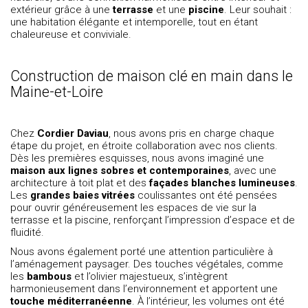
extérieur grâce à une
terrasse
et une
piscine
. Leur souhait :
une habitation élégante et intemporelle, tout en étant
chaleureuse et conviviale.
Construction de maison clé en main dans le
Maine-et-Loire
Chez
Cordier Daviau
, nous avons pris en charge chaque
étape du projet, en étroite collaboration avec nos clients.
Dès les premières esquisses, nous avons imaginé une
maison aux lignes sobres et contemporaines
, avec une
architecture à toit plat et des
façades blanches lumineuses
.
Les
grandes baies vitrées
coulissantes ont été pensées
pour ouvrir généreusement les espaces de vie sur la
terrasse et la piscine, renforçant l’impression d’espace et de
fluidité.
Nous avons également porté une attention particulière à
l’aménagement paysager. Des touches végétales, comme
les
bambous
et l’olivier majestueux, s’intègrent
harmonieusement dans l’environnement et apportent une
touche méditerranéenne
. À l’intérieur, les volumes ont été