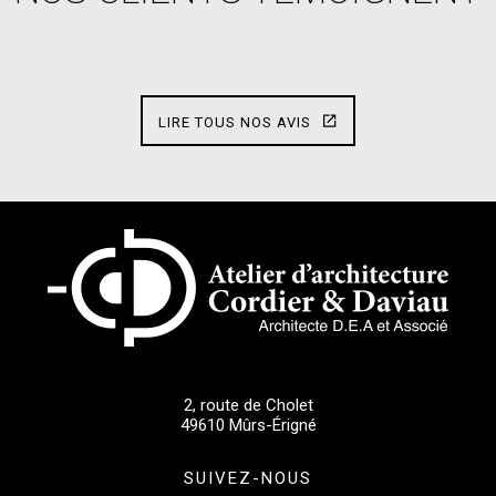
LIRE TOUS NOS AVIS
2, route de Cholet
49610
Mûrs-Érigné
SUIVEZ-NOUS