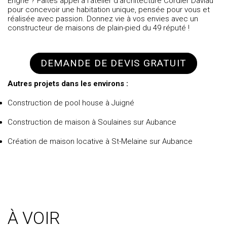
Erigné ? Faites appel à l’atelier d’architecture Cordier Daviau
pour concevoir une habitation unique, pensée pour vous et
réalisée avec passion. Donnez vie à vos envies avec un
constructeur de maisons de plain-pied du 49
réputé !
DEMANDE DE DEVIS GRATUIT
Autres projets dans les environs :
Construction de pool house à Juigné
Construction de maison à Soulaines sur Aubance
Création de maison locative à St-Melaine sur Aubance
À VOIR