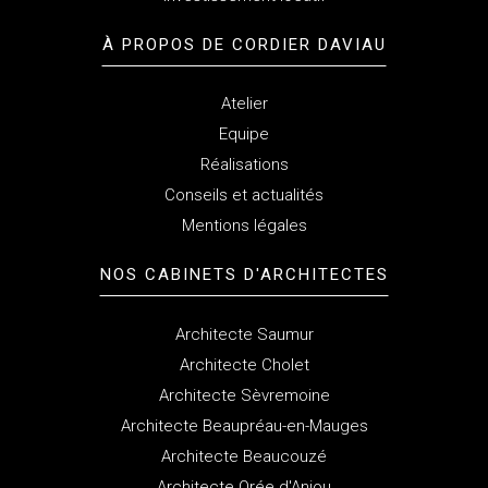
À PROPOS
DE CORDIER DAVIAU
Atelier
Equipe
Réalisations
Conseils et actualités
Mentions légales
NOS CABINETS
D'ARCHITECTES
Architecte Saumur
Architecte Cholet
Architecte Sèvremoine
Architecte Beaupréau-en-Mauges
Architecte Beaucouzé
Architecte Orée d'Anjou