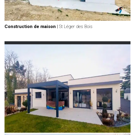
Construction de maison
|
St Léger des Bois