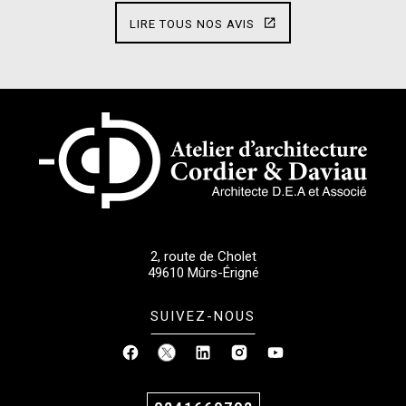
LIRE TOUS NOS AVIS
2, route de Cholet
49610
Mûrs-Érigné
SUIVEZ-NOUS