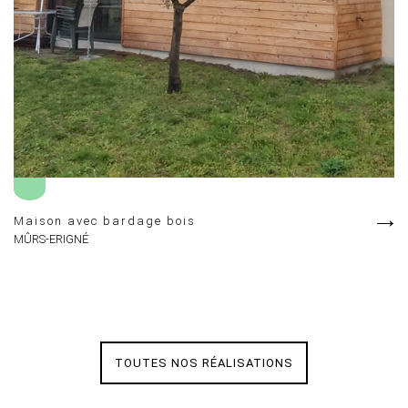
Maison avec bardage bois
S
MÛRS-ERIGNÉ
MÛ
TOUTES NOS RÉALISATIONS