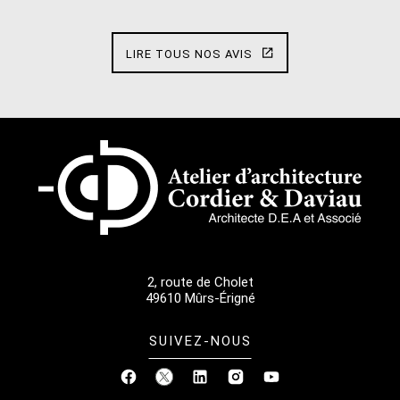
LIRE TOUS NOS AVIS
2, route de Cholet
49610
Mûrs-Érigné
SUIVEZ-NOUS