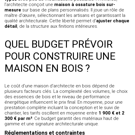
l’architecte conçoit une
maison à ossature bois sur-
mesure
sur base de
plans personnalisés
. Il joue un rôle de
maître d’œuvre
, sélectionnant les artisans et garantissant la
qualité architecturale. Cette liberté permet d’
ajuster chaque
détail
, de la structure aux finitions intérieures.
QUEL BUDGET PRÉVOIR
POUR CONSTRUIRE UNE
MAISON EN BOIS ?
Le
coût d’une maison d’architecte en bois
dépend de
plusieurs facteurs clés. La complexité des volumes, le choix
des essences de bois et le niveau de performance
énergétique influencent le prix final. En moyenne, pour une
prestation complète incluant la conception et le suivi de
chantier, les tarifs oscillent en moyenne entre
1 900 € et 2
300 € par m²
. Ce budget garantit des matériaux haut de
gamme et une signature architecturale unique.
Réglementations et contraintes