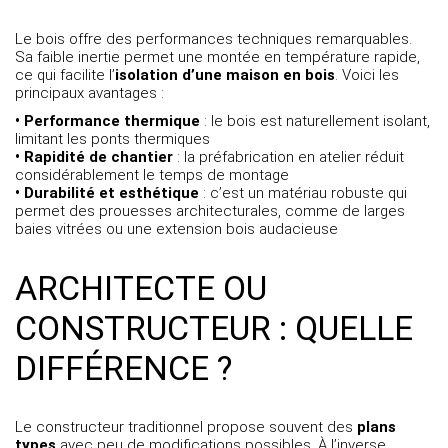
Le bois offre des performances techniques remarquables.
Sa faible inertie permet une montée en température rapide,
ce qui facilite l’
isolation d’une maison en bois
. Voici les
principaux avantages :
• Performance thermique
: le bois est naturellement isolant,
limitant les ponts thermiques
• Rapidité de chantier
: la préfabrication en atelier réduit
considérablement le temps de montage
• Durabilité et esthétique
: c’est un matériau robuste qui
permet des prouesses architecturales, comme de larges
baies vitrées ou une extension bois audacieuse
ARCHITECTE OU
CONSTRUCTEUR : QUELLE
DIFFÉRENCE ?
Le constructeur traditionnel propose souvent des
plans
types
avec peu de modifications possibles. À l’inverse,