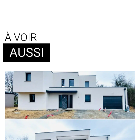
À VOIR
AUSSI