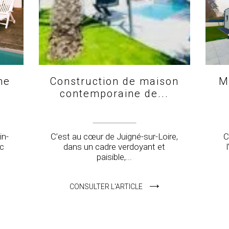
ne
Construction de maison
M
contemporaine de...
in-
C’est au cœur de Juigné-sur-Loire,
C
ec
dans un cadre verdoyant et
paisible,...
CONSULTER L'ARTICLE