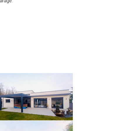
arage.