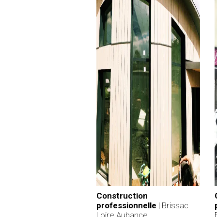
Construction
professionnelle
|
Brissac
Loire Aubance