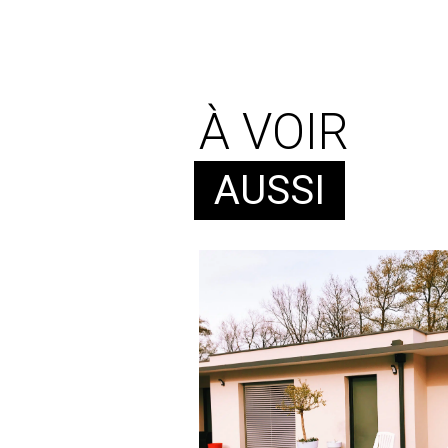
À VOIR
AUSSI