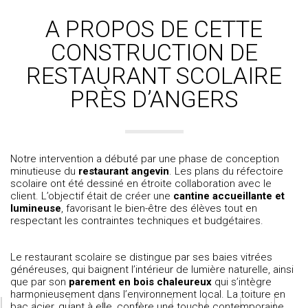
A PROPOS DE CETTE
CONSTRUCTION DE
RESTAURANT SCOLAIRE
PRÈS D’ANGERS
Notre intervention a débuté par une phase de conception
minutieuse du
restaurant angevin
. Les plans du réfectoire
scolaire ont été dessiné en étroite collaboration avec le
client. L’objectif était de créer une
cantine accueillante et
lumineuse
, favorisant le bien-être des élèves tout en
respectant les contraintes techniques et budgétaires.
Le restaurant scolaire se distingue par ses baies vitrées
généreuses, qui baignent l’intérieur de lumière naturelle, ainsi
que par son
parement en bois chaleureux
qui s’intègre
harmonieusement dans l’environnement local. La toiture en
bac acier, quant à elle, confère une touche contemporaine