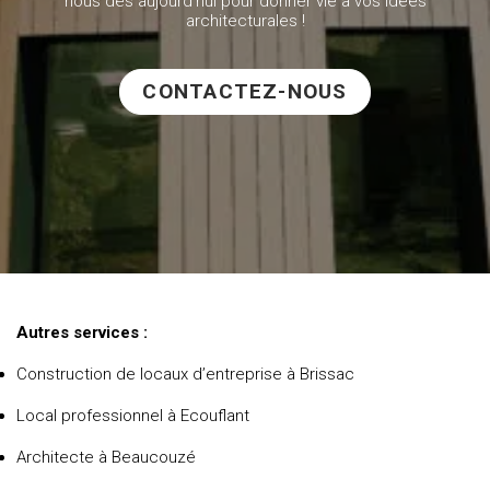
nous dès aujourd’hui pour donner vie à vos idées
architecturales !
CONTACTEZ-NOUS
Autres services :
Construction de locaux d’entreprise à Brissac
Local professionnel à Ecouflant
Architecte à Beaucouzé