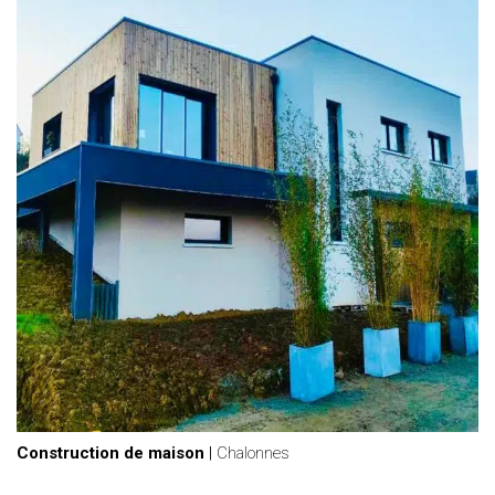
Construction de maison
|
Chalonnes