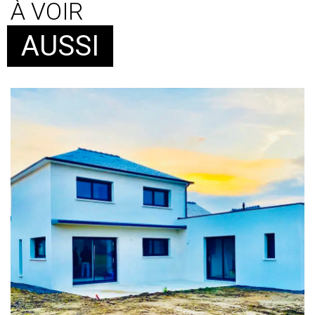
À VOIR
AUSSI