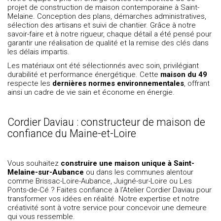
projet de construction de maison contemporaine à Saint-
Melaine. Conception des plans, démarches administratives,
sélection des artisans et suivi de chantier. Grâce à notre
savoir-faire et à notre rigueur, chaque détail a été pensé pour
garantir une réalisation de qualité et la remise des clés dans
les délais impartis.
Les matériaux ont été sélectionnés avec soin, privilégiant
durabilité et performance énergétique. Cette
maison du 49
respecte les
dernières normes environnementales
, offrant
ainsi un cadre de vie sain et économe en énergie.
Cordier Daviau : constructeur de maison de
confiance du Maine-et-Loire
Vous souhaitez
construire une maison unique à Saint-
Melaine-sur-Aubance
ou dans les communes alentour
comme Brissac-Loire-Aubance, Juigné-sur-Loire ou Les
Ponts-de-Cé ? Faites confiance à l’Atelier Cordier Daviau pour
transformer vos idées en réalité. Notre expertise et notre
créativité sont à votre service pour concevoir une demeure
qui vous ressemble.