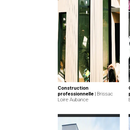
Construction
professionnelle
|
Brissac
Loire Aubance