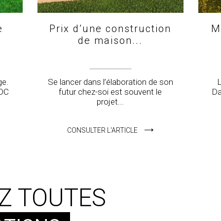
e
Prix d’une construction
M
de maison...
ge.
Se lancer dans l’élaboration de son
L
RDC
futur chez-soi est souvent le
Da
projet...
CONSULTER L'ARTICLE
Z TOUTES