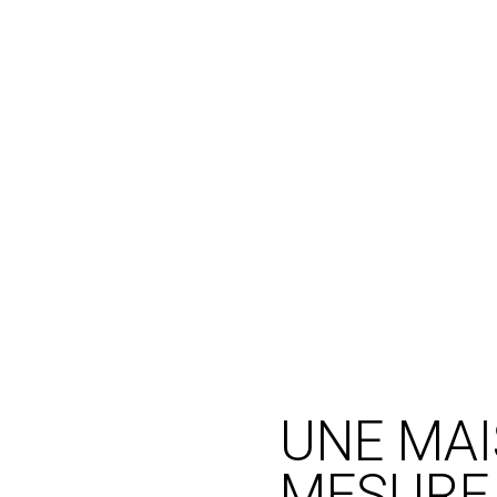
UNE MA
MESURE 