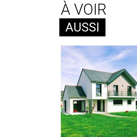
À VOIR
AUSSI