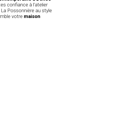
s confiance à l’atelier
 La Possonnière
au style
emble votre
maison