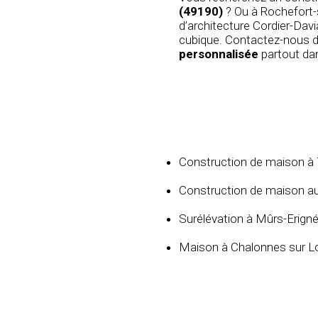
(49190)
? Ou à Rochefort-s
d’architecture Cordier-Dav
cubique. Contactez-nous dè
personnalisée
partout dan
Construction de maison à 
Construction de maison a
Surélévation à Mûrs-Erign
Maison à Chalonnes sur Lo