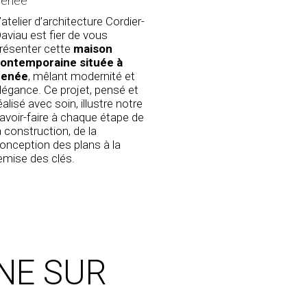
enée
’atelier d’architecture Cordier-
aviau est fier de vous
résenter cette
maison
ontemporaine située à
enée
, mêlant modernité et
légance. Ce projet, pensé et
éalisé avec soin, illustre notre
avoir-faire à chaque étape de
a construction, de la
onception des plans à la
emise des clés.
NE SUR