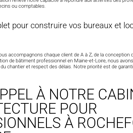
decins ou comptables.
et pour construire vos bureaux et lo
 nous accompagnons chaque client de A à Z, de la conception de
tion de bâtiment professionnel en Maine-et-Loire
, nous avon
i du chantier
et respect des délais. Notre priorité est de garant
APPEL À NOTRE CABI
TECTURE POUR
IONNELS À ROCHEF