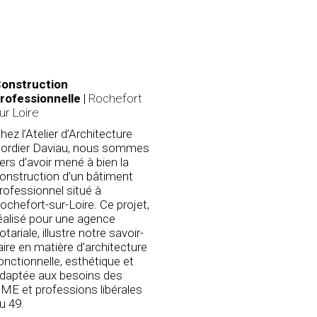
onstruction
rofessionnelle
|
Rochefort
ur Loire
hez l’Atelier d’Architecture
ordier Daviau, nous sommes
iers d’avoir mené à bien la
onstruction d’un bâtiment
rofessionnel situé à
ochefort-sur-Loire. Ce projet,
éalisé pour une agence
otariale, illustre notre savoir-
aire en matière d’architecture
onctionnelle, esthétique et
daptée aux besoins des
ME et professions libérales
u 49.