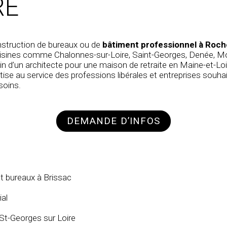
RE
struction de bureaux
ou de
bâtiment professionnel à Roch
ines comme Chalonnes-sur-Loire, Saint-Georges, Denée, Moz
in d’un
architecte pour une maison de retraite en Maine-et-Loi
se au service des professions libérales et entreprises souha
soins.
DEMANDE D’INFOS
et bureaux à Brissac
ial
St-Georges sur Loire