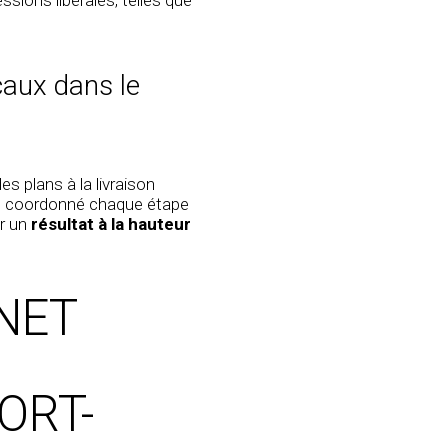
caux dans le
s plans à la livraison
s coordonné chaque étape
ir un
résultat à la hauteur
NET
ORT-