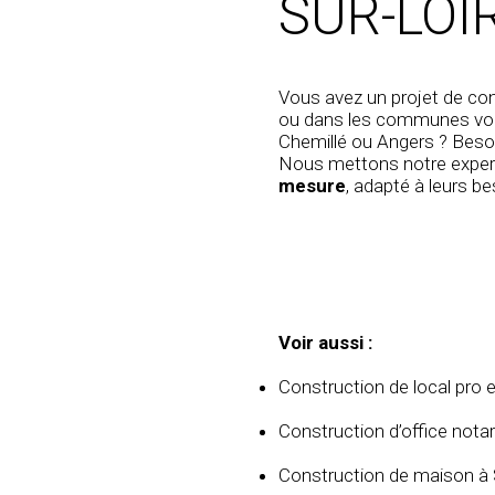
SUR-LOI
Vous avez un projet de
con
ou dans les communes vois
Chemillé ou Angers ? Beso
Nous mettons notre experti
mesure
, adapté à leurs be
Voir aussi :
Construction de local pro 
Construction d’office notar
Construction de maison à 