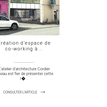
Création d’espace de
co-working à...
L’atelier d’architecture Cordier
viau est fier de présenter cette
r�...
CONSULTER L'ARTICLE