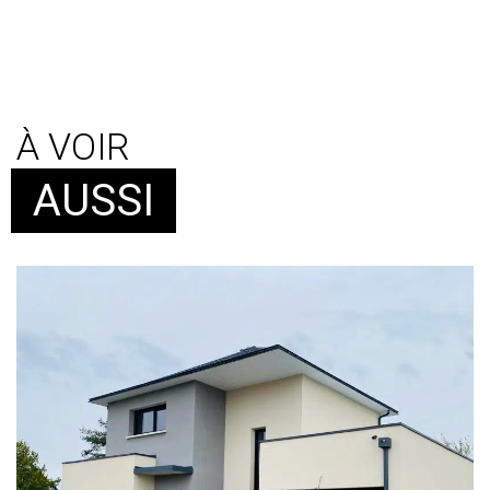
À VOIR
AUSSI