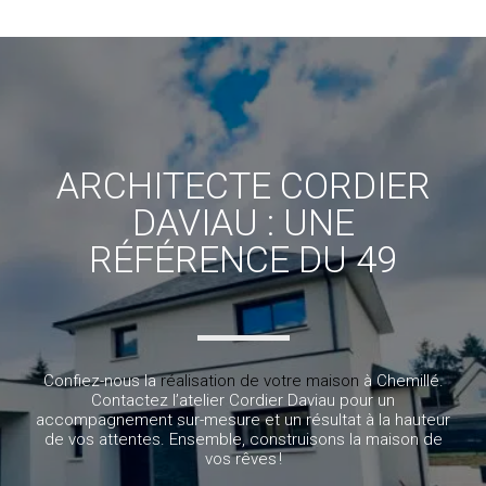
ARCHITECTE CORDIER
DAVIAU : UNE
RÉFÉRENCE DU 49
Confiez-nous la
réalisation de votre maison
à Chemillé.
Contactez l’atelier Cordier Daviau pour un
accompagnement sur-mesure et un résultat à la hauteur
de vos attentes. Ensemble, construisons la maison de
vos rêves !