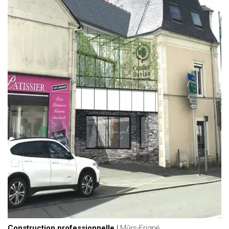
Construction professionnelle
|
Mûrs-Erigné