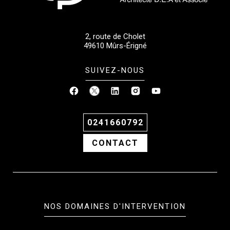
2, route de Cholet
49610
Mûrs-Érigné
SUIVEZ-NOUS
0241660792
CONTACT
NOS DOMAINES D'INTERVENTION