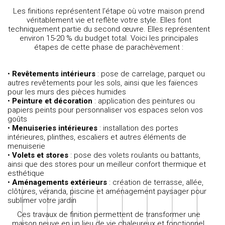
Les finitions représentent l’étape où votre maison prend
véritablement vie et reflète votre style. Elles font
techniquement partie du second œuvre. Elles représentent
environ 15-20 % du budget total. Voici les principales
étapes de cette phase de parachèvement :
•
Revêtements intérieurs
: pose de carrelage, parquet ou
autres revêtements pour les sols, ainsi que les faïences
pour les murs des pièces humides
•
Peinture et décoration
: application des peintures ou
papiers peints pour personnaliser vos espaces selon vos
goûts
•
Menuiseries intérieures
: installation des portes
intérieures, plinthes, escaliers et autres éléments de
menuiserie
•
Volets et stores
: pose des volets roulants ou battants,
ainsi que des stores pour un meilleur confort thermique et
esthétique
•
Aménagements extérieurs
: création de terrasse, allée,
clôtures, véranda, piscine et aménagement paysager pour
sublimer votre jardin
Ces travaux de finition permettent de transformer une
maison neuve en un lieu de vie chaleureux et fonctionnel,