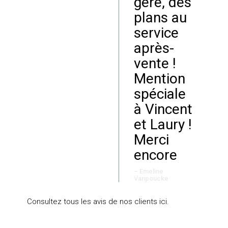
géré, des
plans au
service
après-
vente !
Mention
spéciale
à Vincent
et Laury !
Merci
encore
– Emeline
Vanpoucke
Consultez tous les avis de nos clients
ici
.