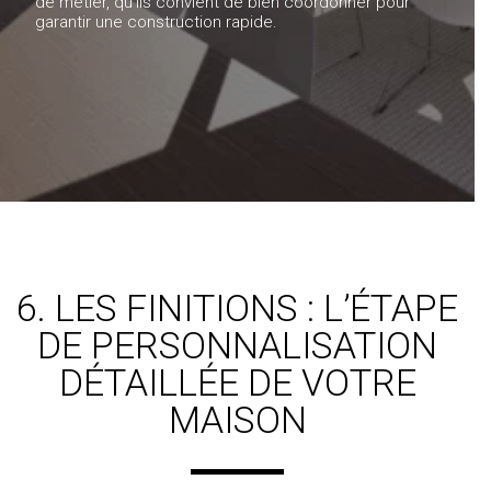
de métier, qu’ils convient de bien coordonner pour
garantir une construction rapide.
6. LES FINITIONS : L’ÉTAPE
DE PERSONNALISATION
DÉTAILLÉE DE VOTRE
MAISON