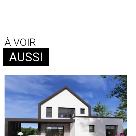
À VOIR
AUSSI