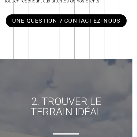
tout en répondant aux attentes de nos clients.
UNE QUESTION ? CONTACTEZ-NOUS
2. TROUVER LE
TERRAIN IDÉAL