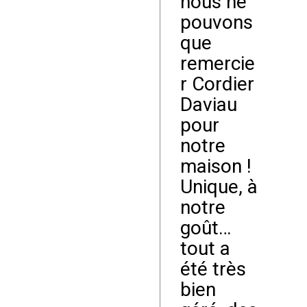
nous ne
pouvons
que
remercie
r Cordier
Daviau
pour
notre
maison !
Unique, à
notre
goût…
tout a
été très
bien