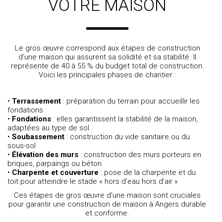
VOTRE MAISON
Le gros œuvre correspond aux étapes de construction
d’une maison qui assurent sa solidité et sa stabilité. Il
représente de 40 à 55 % du budget total de construction.
Voici les principales phases de chantier :
•
Terrassement
: préparation du terrain pour accueillir les
fondations
•
Fondations
: elles garantissent la stabilité de la maison,
adaptées au type de sol
•
Soubassement
: construction du vide sanitaire ou du
sous-sol
•
Élévation des murs
: construction des murs porteurs en
briques, parpaings ou béton
•
Charpente et couverture
: pose de la charpente et du
toit pour atteindre le stade « hors d’eau hors d’air »
Ces étapes de gros œuvre d’une maison sont cruciales
pour garantir une
construction de maison à Angers
durable
et conforme.