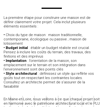
La première étape pour construire une maison est de
définir clairement votre projet. Cela inclut plusieurs
éléments essentiels :
•
Choix du type de maison
: maison traditionnelle,
contemporaine, écologique ou passive ;
maison de
lotissement
• Budget initial
: établir un budget réaliste est crucial.
Pensez à inclure les coûts du terrain, des travaux, des
finitions et des imprévus
• Implantation
: l’orientation de la maison, son
emplacement sur le terrain et son intégration dans
l’environnement sont des points clés
• Style architectural
: définissez un style qui reflète vos
goûts tout en respectant les contraintes locales.
Consultez un architecte permet de s’assurer de la
faisabilité
En Maine-et-Loire, nous veillons à ce que chaque projet soit
en harmonie avec le patrimoine architectural local et le PLU